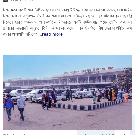
বিমানবন্দরে যাত্রী সেবা নিশ্চিত হলে দেশের ভাবমূর্তি উজ্জ্বল হয় বলে মন্তব্য করেছেন বেসামরিক
বিমান চলাচল কর্তৃপক্ষের (বেবিচক) চেয়ারম্যান মো. মফিদুল রহমান। বৃহস্পতিবার (২৭ জুলাই)
বিকেলে হযরত শাহজালাল আন্তর্জাতিক বিমানবন্দরে একটি সফটওয়্যার, ওয়েব পোর্টাল এবং কল
সেন্টারের উদ্বোধনী অনুষ্ঠানে তিনি এই মন্তব্য করেন। এই হটলাইনে বিমানবন্দর সম্পর্কিত তথ্য
জানার পাশাপাশি অভিযোগ
...
read more