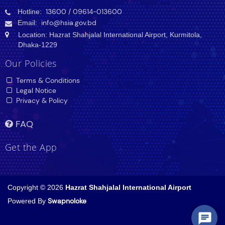
Hotline:
13600
/ 09614-013600
Email:
info@hsia.gov.bd
Location: Hazrat Shahjalal International Airport, Kurmitola,
Dhaka-1229
Our Policies
Terms & Conditions
Legal Notice
Privacy & Policy
FAQ
Get the App
Copyright © 2026
Hazrat Shahjalal International Airport
Powered By
Swapnoloke