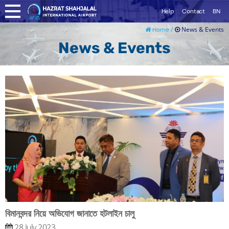
Help
Contact
BN
News & Events
Home /
News & Events
বিমানবন্দর নিয়ে অভিযোগ জানাতে হটলাইন চালু
28 July 2023