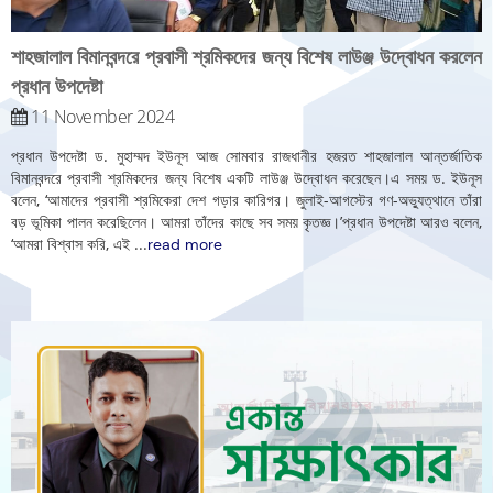
শাহজালাল বিমানবন্দরে প্রবাসী শ্রমিকদের জন্য বিশেষ লাউঞ্জ উদ্বোধন করলেন
প্রধান উপদেষ্টা
11 November 2024
প্রধান উপদেষ্টা ড. মুহাম্মদ ইউনূস আজ সোমবার রাজধানীর হজরত শাহজালাল আন্তর্জাতিক
বিমানবন্দরে প্রবাসী শ্রমিকদের জন্য বিশেষ একটি লাউঞ্জ উদ্বোধন করেছেন।এ সময় ড. ইউনূস
বলেন, ‘আমাদের প্রবাসী শ্রমিকেরা দেশ গড়ার কারিগর। জুলাই-আগস্টের গণ-অভ্যুত্থানে তাঁরা
বড় ভূমিকা পালন করেছিলেন। আমরা তাঁদের কাছে সব সময় কৃতজ্ঞ।’প্রধান উপদেষ্টা আরও বলেন,
‘আমরা বিশ্বাস করি, এই
...
read more