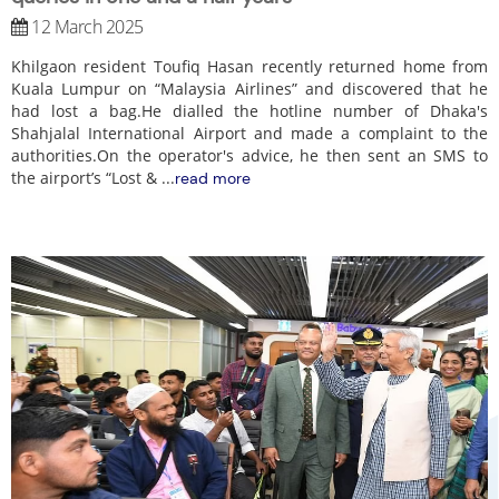
12 March 2025
Khilgaon resident Toufiq Hasan recently returned home from
Kuala Lumpur on “Malaysia Airlines” and discovered that he
had lost a bag.He dialled the hotline number of Dhaka's
Shahjalal International Airport and made a complaint to the
authorities.On the operator's advice, he then sent an SMS to
the airport’s “Lost &
...
read more