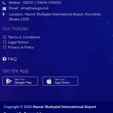
Hotline:
13600
/ 09614-013600
Email:
info@hsia.gov.bd
Location: Hazrat Shahjalal International Airport, Kurmitola,
Dhaka-1229
Our Policies
Terms & Conditions
Legal Notice
Privacy & Policy
FAQ
Get the App
Copyright © 2026
Hazrat Shahjalal International Airport