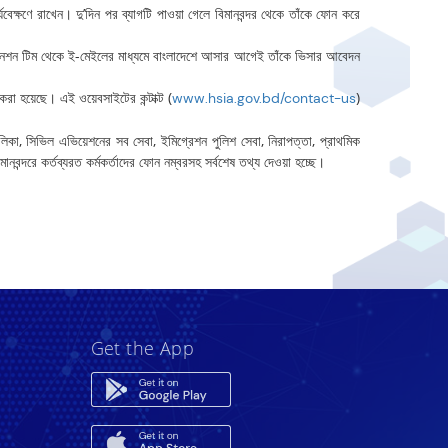
্যবেক্ষণে রাখেন। দু’দিন পর ব্যাগটি পাওয়া গেলে বিমানবন্দর থেকে তাঁকে ফোন করে
্ডিনেশন টিম থেকে ই-মেইলের মাধ্যমে বাংলাদেশে আসার আগেই তাঁকে ভিসার আবেদন
করা হয়েছে। এই ওয়েবসাইটের কন্টাক্ট (
)
www.hsia.gov.bd/contact-us
 তালিকা, সিভিল এভিয়েশনের সব সেবা, ইমিগ্রেশন পুলিশ সেবা, নিরাপত্তা, প্রাথমিক
ানবন্দরে কর্তব্যরত কর্মকর্তাদের ফোন নম্বরসহ সর্বশেষ তথ্য দেওয়া হচ্ছে।
Get the App