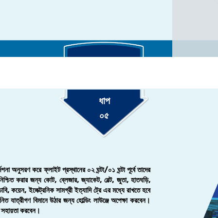
ধাপ
০৫
দেশনা অনুসরণ করে ফ্লাইট প্রস্থানের ০২ ঘন্টা/০১ ঘন্টা পূর্বে তাদের
নিশ্চিত করার জন্য কোট, ব্লেজার, জ্যাকেট, বেল্ট, জুতা, হাতঘড়ি,
চাবি, কয়েন, ইলেক্ট্রনিক সামগ্রী ইত্যাদি ট্রে এর মধ্যে রাখতে হবে
মানিত যাত্রীগণ বিমানে উঠার জন্য হোল্ডিং লাউঞ্জে অপেক্ষা করবেন।
ঠতে সহায়তা করবেন।