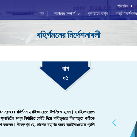
হটলাইন
হোম
আমাদের সম্পর্কে
ফ্লাইটের তথ্য
যাত্রী নির্দেশনা
বহির্গমনের নির্দেশনাবলী
ধাপ
০১
ে বিমানবন্দরের বহির্গমন ড্রাইভওয়েতে উপস্থিত হবেন। ড্রাইভওয়েতে
ফ্লাইটের জন্য নির্ধারিত গেইট দিয়ে দায়িত্বরত নিরাপত্তা কর্মীকে
্রবেশ করবেন। উল্লেখ্য যে, লাগেজ বহণের জন্য ড্রাইভওয়েতে প্রতি