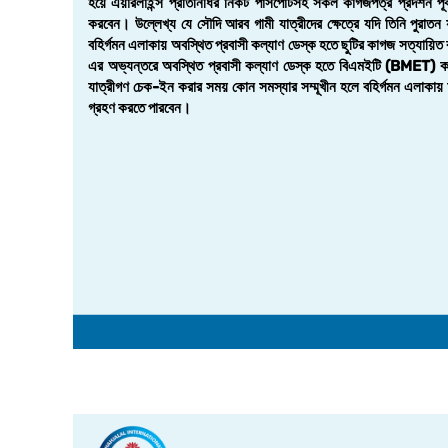
হয়ে এয়ারলাইন্স প্রতিনিধির নিকট পাসপোর্টসহ সকল কাগজপত্র প্রদর্শন পূর্
করবেন। উল্লেখ্য যে সৌদি আরব গামী যাত্রীদের ক্ষেত্রে যদি তিনি পুরাতন
বহির্গমন এলাকায় অবস্থিত প্রবাসী কল্যাণ ডেস্ক হতে ছুটির কাগজ সত্যায়িত 
এর অভ্যন্তরে অবস্থিত প্রবাসী কল্যাণ ডেস্ক হতে বিএমইটি (BMET) কার্ড
যাত্রীগণ চেক-ইন করার সময় কোন সমস্যার সম্মূখীন হলে বহির্গমন এলাকায় অব
গ্রহণ করতে পারবেন।