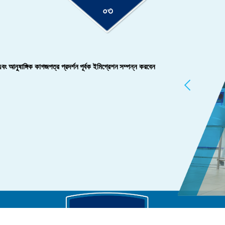
০৩
 এবং আনুষাঙ্গিক কাগজপত্র প্রদর্শন পূর্বক ইমিগ্রেশন সম্পন্ন করবেন