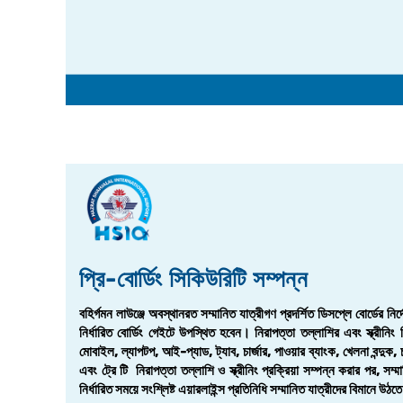
প্রি-বোর্ডিং সিকিউরিটি সম্পন্ন
বহির্গমন লাউঞ্জে অবস্থানরত সম্মানিত যাত্রীগণ প্রদর্শিত ডিসপ্লে বোর্ডের নির্
নির্ধারিত বোর্ডিং গেইটে উপস্থিত হবেন। নিরাপত্তা তল্লাশির এবং স্ক্রীনিং 
মোবাইল, ল্যাপটপ, আই-প্যাড, ট্যাব, চার্জার, পাওয়ার ব্যাংক, খেলনা বন্দুক, 
এবং ট্রে টি নিরাপত্তা তল্লাশি ও স্ক্রীনিং প্রক্রিয়া সম্পন্ন করার পর, সম্
নির্ধারিত সময়ে সংশ্লিষ্ট এয়ারলাইন্স প্রতিনিধি সম্মানিত যাত্রীদের বিমানে উ