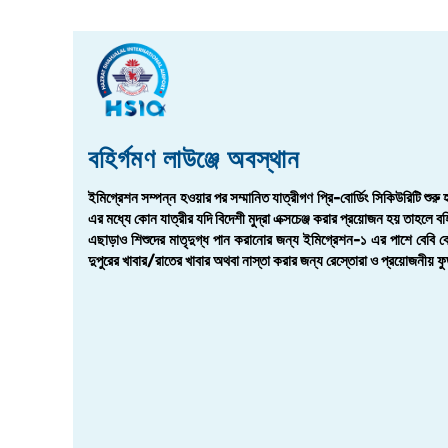
বহির্গমণ লাউঞ্জে অবস্থান
ইমিগ্রেশন সম্পন্ন হওয়ার পর সম্মানিত যাত্রীগণ প্রি-বোর্ডিং সিকিউরিটি শুরু হ
এর মধ্যে কোন যাত্রীর যদি বিদেশী মুদ্রা এক্সচেঞ্জ করার প্রয়োজন হয় তাহলে বহির
এছাড়াও শিশুদের মাতৃদুগ্ধ পান করানোর জন্য ইমিগ্রেশন-১ এর পাশে বেবি কেয়
দুপুরের খাবার/রাতের খাবার অথবা নাস্তা করার জন্য রেস্তোরা ও প্রয়োজনীয় ফু