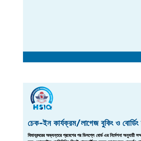
চেক-ইন কার্যক্রম/লাগেজ বুকিং ও বোর্ডিং 
বিমানবন্দরের অভ্যন্তরে প্রবেশের পর ডিসপ্লে বোর্ড এর নির্দেশনা অনুযায়ী সম