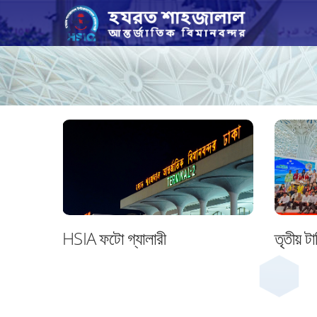
HSIA ফটো গ্যালারী
তৃতীয় টা