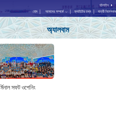
হটলাইন
হোম
আমাদের সম্পর্কে
ফ্লাইটের তথ্য
যাত্রী নির্দেশনা
অ্যালবাম
র্মিনাল সফট ওপেনিং