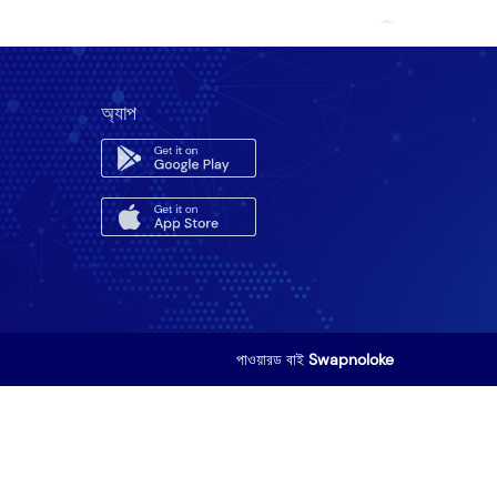
অ্যাপ
পাওয়ারড বাই
Swapnoloke