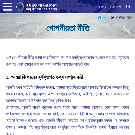
সাহায্য
যোগাযোগ
EN
গোপনীয়তা নীতি
হোম /
গোপনীয়তা নীতি
এই গোপনীয়তা নীতি বর্ণনা করে কিভাবে আপনার ব্যক্তিগত তথ্য সংগ্রহ করা হয়, ব্যবহার
করা হয় এবং শেয়ার করা হয় যখন আপনি আমাদের সাইটে যান।
১. আমরা কি ধরনের ব্যক্তিগত তথ্য সংগ্রহ করি
আপনি যখন সাইটটি পরিদর্শন করেন, আমরা স্বয়ংক্রিয়ভাবে আপনার ডিভাইস সম্পর্কে কিছু
তথ্য সংগ্রহ করি, যার মধ্যে আপনার ওয়েব ব্রাউজার, আইপি এড্রেস, সময় অঞ্চল এবং
আপনার ডিভাইসে ইনস্টল করা কিছু কুকির তথ্য।
সেইসাথে, আপনি সাইট ব্রাউজ করার সাথে সাথে, আমরা আপনার দেখা পৃথক ওয়েব
পেইজগুলি সম্পর্কে তথ্য সংগ্রহ করি, কোন ওয়েবসাইট বা অনুসন্ধান পদগুলি আপনাকে
সাইটে উল্লেখ করেছে এবং আপনি কীভাবে সাইটের সাথে ইন্টারঅ্যাক্ট করেন সে সম্পর্কে
তথ্য। আমরা এই স্বয়ংক্রিয়ভাবে সংগৃহীত তথ্যটিকে ডিভাইস তথ্য হিসাবে উল্লেখ
করি।