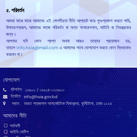
৫. পরিবর্তন
আমরা মাঝে মাঝে আমাদের এই গোপনীয়তা নীতি আপডেট করে পুনঃপ্রকাশ করতে পারি,
উদাহরণস্বরূপ, আমাদের কাজে পরিবর্তন বা অন্য অপারেশনাল, আইনি বা নিয়ন্ত্রকের
জন্য।
আপনার যদি কোন প্রশ্ন অথবা আরও তথ্যের প্রয়োজন হয়,
তাহলে
এ আমাদের সাথে যোগাযোগ করতে কোন দ্বিধাবোধ
info.hsia@mail.com
করবেন না।
যোগাযোগ
হটলাইন:
১৩৬০০
/ ০৯৬১৪-০১৩৬০০
ইমেইল:
info@hsia.gov.bd
স্থান: হযরত শাহ্‌জালাল আন্তর্জাতিক বিমানবন্দর, কুর্মিটোলা, ঢাকা-১২২৯
আমাদের নীতি
শর্তাবলী
আইনি নোটিশ