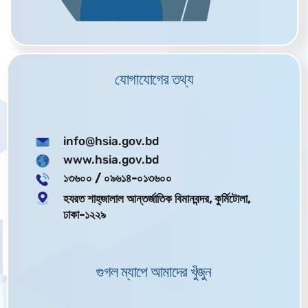
যোগাযোগের তথ্য
info@hsia.gov.bd
www.hsia.gov.bd
১৩৬০০
/ ০৯৬১৪-০১৩৬০০
হযরত শাহ্‌জালাল আন্তর্জাতিক বিমানবন্দর, কুর্মিটোলা,
ঢাকা-১২২৯
গুগল ম্যাপে আমাদের খুঁজুন