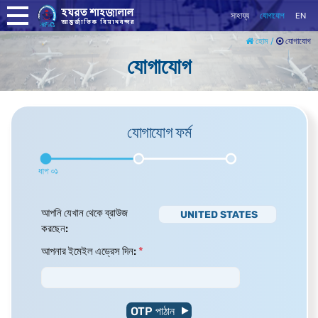
সাহায্য
যোগাযোগ
EN
যোগাযোগ
হোম /
যোগাযোগ
যোগাযোগ ফর্ম
আপনি যেখান থেকে ব্রাউজ
UNITED STATES
করছেন:
আপনার ইমেইল এড্রেস দিন:
*
OTP পাঠান