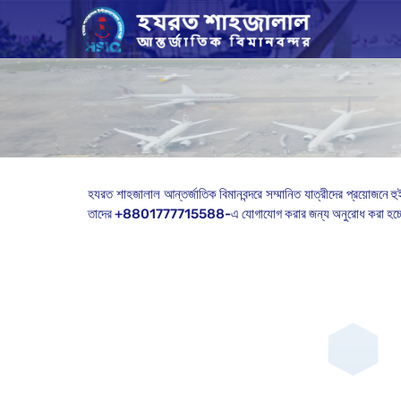
হযরত শাহজালাল আন্তর্জাতিক বিমানবন্দরে সম্মানিত যাত্রীদের প্রয়োজনে হু
তাদের +8801777715588-এ যোগাযোগ করার জন্য অনুরোধ করা হচ্