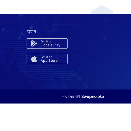
অ্যাপ
পাওয়ারড বাই
Swapnoloke