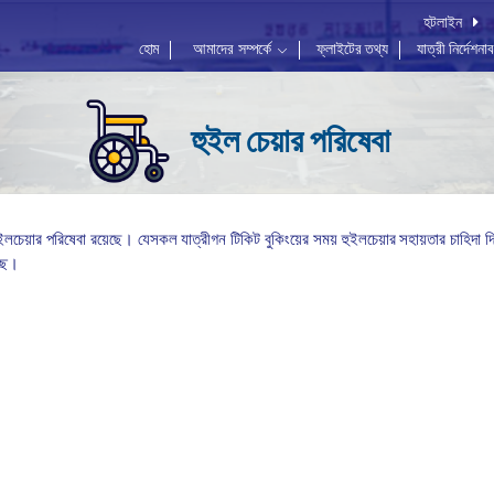
হটলাইন
হোম
আমাদের সম্পর্কে
ফ্লাইটের তথ্য
যাত্রী নির্দেশনা
হুইল চেয়ার পরিষেবা
ইলচেয়ার পরিষেবা রয়েছে। যেসকল যাত্রীগন টিকিট বুকিংয়ের সময় হুইলচেয়ার সহায়তার চাহিদা দ
ছে।