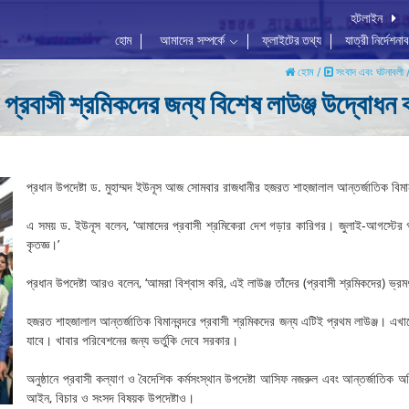
হটলাইন
হোম
আমাদের সম্পর্কে
ফ্লাইটের তথ্য
যাত্রী নির্দেশনা
হোম /
সংবাদ এবং ঘটনাবলী
 প্রবাসী শ্রমিকদের জন্য বিশেষ লাউঞ্জ উদ্বোধন 
প্রধান উপদেষ্টা ড. মুহাম্মদ ইউনূস আজ সোমবার রাজধানীর হজরত শাহজালাল আন্তর্জাতিক বিমা
এ সময় ড. ইউনূস বলেন, ‘আমাদের প্রবাসী শ্রমিকেরা দেশ গড়ার কারিগর। জুলাই-আগস্টের গ
কৃতজ্ঞ।’
প্রধান উপদেষ্টা আরও বলেন, ‘আমরা বিশ্বাস করি, এই লাউঞ্জ তাঁদের (প্রবাসী শ্রমিকদের) ভ
হজরত শাহজালাল আন্তর্জাতিক বিমানবন্দরে প্রবাসী শ্রমিকদের জন্য এটিই প্রথম লাউঞ্জ। এখান
যাবে। খাবার পরিবেশনের জন্য ভর্তুকি দেবে সরকার।
অনুষ্ঠানে প্রবাসী কল্যাণ ও বৈদেশিক কর্মসংস্থান উপদেষ্টা আসিফ নজরুল এবং আন্তর্জাতিক
আইন, বিচার ও সংসদ বিষয়ক উপদেষ্টাও।