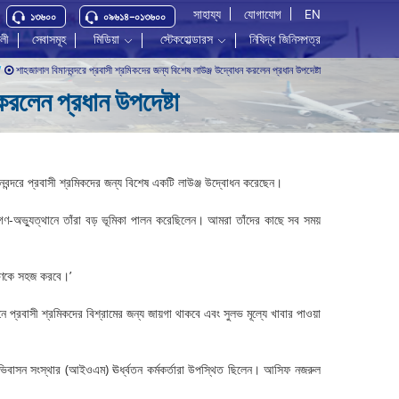
সাহায্য
যোগাযোগ
EN
১৩৬০০
০৯৬১৪-০১৩৬০০
বলী
সেবাসমূহ
মিডিয়া
স্টেকহোল্ডারস
নিষিদ্ধ জিনিসপত্র
শাহজালাল বিমানবন্দরে প্রবাসী শ্রমিকদের জন্য বিশেষ লাউঞ্জ উদ্বোধন করলেন প্রধান উপদেষ্টা
 /
করলেন প্রধান উপদেষ্টা
নবন্দরে প্রবাসী শ্রমিকদের জন্য বিশেষ একটি লাউঞ্জ উদ্বোধন করেছেন।
ণ-অভ্যুত্থানে তাঁরা বড় ভূমিকা পালন করেছিলেন। আমরা তাঁদের কাছে সব সময়
্রমণকে সহজ করবে।’
ে প্রবাসী শ্রমিকদের বিশ্রামের জন্য জায়গা থাকবে এবং সুলভ মূল্যে খাবার পাওয়া
 অভিবাসন সংস্থার (আইওএম) ঊর্ধ্বতন কর্মকর্তারা উপস্থিত ছিলেন। আসিফ নজরুল