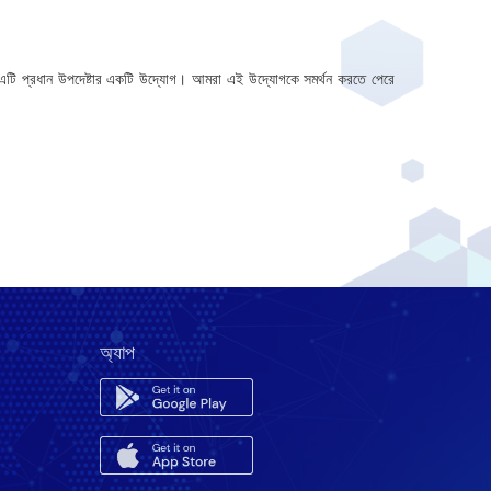
 ‘এটি প্রধান উপদেষ্টার একটি উদ্যোগ। আমরা এই উদ্যোগকে সমর্থন করতে পেরে
অ্যাপ