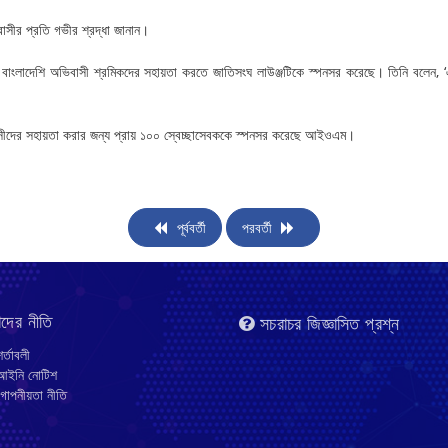
াসীর প্রতি গভীর শ্রদ্ধা জানান।
, বাংলাদেশি অভিবাসী শ্রমিকদের সহায়তা করতে জাতিসংঘ লাউঞ্জটিকে স্পনসর করেছে। তিনি বলেন,
বাসীদের সহায়তা করার জন্য প্রায় ১০০ স্বেচ্ছাসেবককে স্পনসর করেছে আইওএম।
পূর্ববর্তী
পরবর্তী
দের নীতি
সচরাচর জিজ্ঞাসিত প্রশ্ন
র্তাবলী
ইনি নোটিশ
োপনীয়তা নীতি