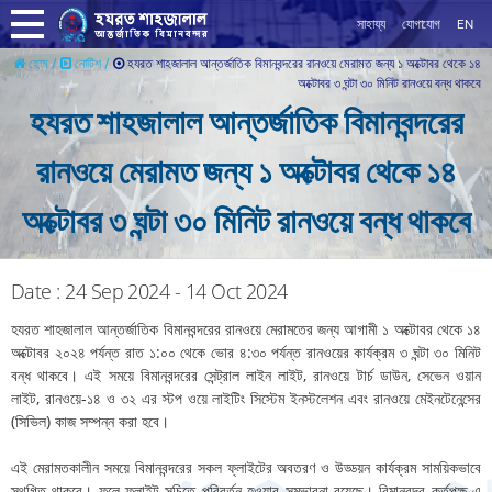
সাহায্য
যোগাযোগ
EN
হযরত শাহজালাল আন্তর্জাতিক বিমানবন্দরের রানওয়ে মেরামত জন্য ১ অক্টোবর থেকে ১৪
হোম /
নোটিশ /
অক্টোবর ৩ ঘন্টা ৩০ মিনিট রানওয়ে বন্ধ থাকবে
হযরত শাহজালাল আন্তর্জাতিক বিমানবন্দরের
রানওয়ে মেরামত জন্য ১ অক্টোবর থেকে ১৪
অক্টোবর ৩ ঘন্টা ৩০ মিনিট রানওয়ে বন্ধ থাকবে
Date : 24 Sep 2024 - 14 Oct 2024
হযরত শাহজালাল আন্তর্জাতিক বিমানবন্দরের রানওয়ে মেরামতের জন্য আগামী ১ অক্টোবর থেকে ১৪
অক্টোবর ২০২৪ পর্যন্ত রাত ১:০০ থেকে ভোর ৪:৩০ পর্যন্ত রানওয়ের কার্যক্রম ৩ ঘন্টা ৩০ মিনিট
বন্ধ থাকবে। এই সময়ে বিমানবন্দরের সেন্ট্রাল লাইন লাইট, রানওয়ে টার্চ ডাউন, সেভেন ওয়ান
লাইট, রানওয়ে-১৪ ও ৩২ এর স্টপ ওয়ে লাইটিং সিস্টেম ইনস্টলেশন এবং রানওয়ে মেইনটেনেন্সের
(সিভিল) কাজ সম্পন্ন করা হবে।
এই মেরামতকালীন সময়ে বিমানবন্দরের সকল ফ্লাইটের অবতরণ ও উড্ডয়ন কার্যক্রম সাময়িকভাবে
স্থগিত থাকবে। ফলে ফ্লাইট সূচিতে পরিবর্তন হওয়ার সম্ভাবনা রয়েছে। বিমানবন্দর কর্তৃপক্ষ এ